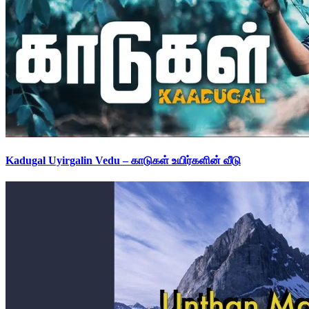
Kadugal Uyirgalin Vedu – காடுகள் உயிர்களின் வீடு