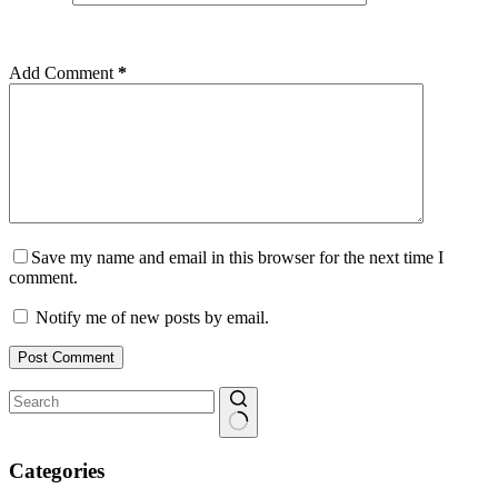
Add Comment
*
Save my name and email in this browser for the next time I
comment.
Notify me of new posts by email.
Post Comment
No
results
Categories