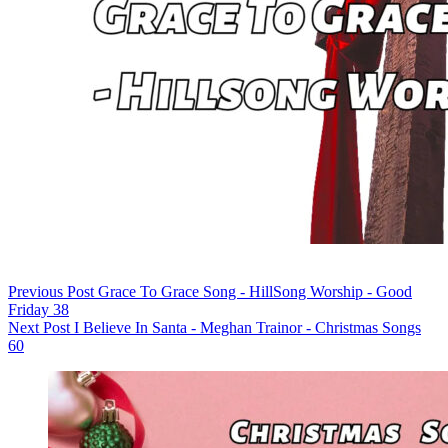
Previous
Post
Grace To Grace Song - HillSong Worship - Good
Friday 38
Next
Post
I Believe In Santa - Meghan Trainor - Christmas Songs
60