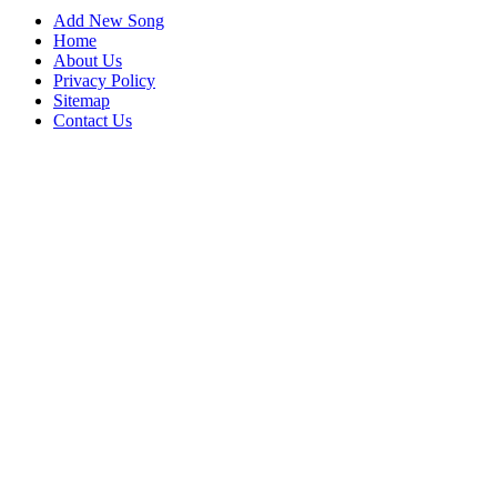
Add New Song
Home
About Us
Privacy Policy
Sitemap
Contact Us