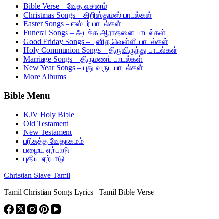
Bible Verse – வேத வசனம்
Christmas Songs – கிறிஸ்துமஸ் பாடல்கள்
Easter Songs – ஈஸ்டர் பாடல்கள்
Funeral Songs – அடக்க ஆராதனை பாடல்கள்
Good Friday Songs – புனித வெள்ளி பாடல்கள்
Holy Communion Songs – திருவிருந்து பாடல்கள்
Marriage Songs – திருமணப் பாடல்கள்
New Year Songs – புது வருட பாடல்கள்
More Albums
Bible Menu
KJV Holy Bible
Old Testament
New Testament
பரிசுத்த வேதாகமம்
பழைய ஏற்பாடு
புதிய ஏற்பாடு
Christian Slave Tamil
Tamil Christian Songs Lyrics | Tamil Bible Verse