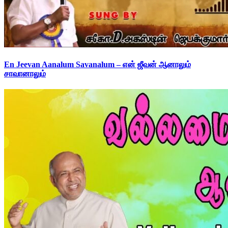
En Jeevan Aanalum Savanalum – என் ஜீவன் ஆனாலும்
சாவானாலும்