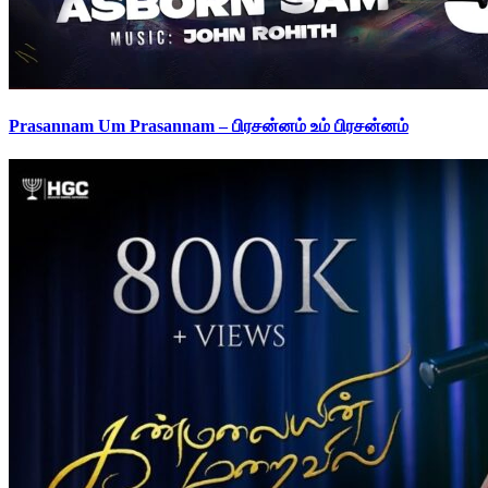
Prasannam Um Prasannam – பிரசன்னம் உம் பிரசன்னம்