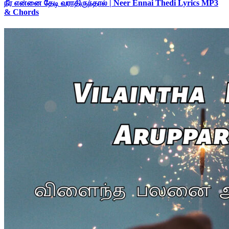
நீர் என்னை தேடி வராதிருந்தால் | Neer Ennai Thedi Lyrics MP3
& Chords