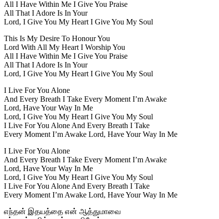
All I Have Within Me I Give You Praise
All That I Adore Is In Your
Lord, I Give You My Heart I Give You My Soul
This Is My Desire To Honour You
Lord With All My Heart I Worship You
All I Have Within Me I Give You Praise
All That I Adore Is In Your
Lord, I Give You My Heart I Give You My Soul
I Live For You Alone
And Every Breath I Take Every Moment I’m Awake
Lord, Have Your Way In Me
Lord, I Give You My Heart I Give You My Soul
I Live For You Alone And Every Breath I Take
Every Moment I’m Awake Lord, Have Your Way In Me
I Live For You Alone
And Every Breath I Take Every Moment I’m Awake
Lord, Have Your Way In Me
Lord, I Give You My Heart I Give You My Soul
I Live For You Alone And Every Breath I Take
Every Moment I’m Awake Lord, Have Your Way In Me
எந்தன் இதயத்தை என் ஆத்துமாவை