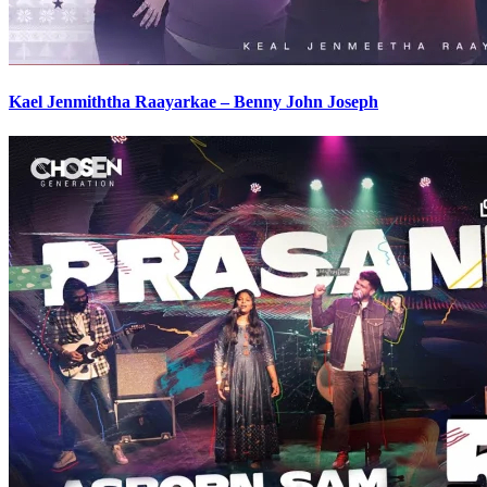
Kael Jenmiththa Raayarkae – Benny John Joseph