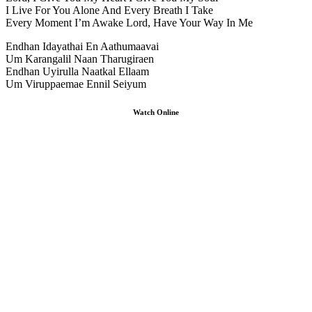
I Live For You Alone And Every Breath I Take
Every Moment I’m Awake Lord, Have Your Way In Me
Endhan Idayathai En Aathumaavai
Um Karangalil Naan Tharugiraen
Endhan Uyirulla Naatkal Ellaam
Um Viruppaemae Ennil Seiyum
Watch Online