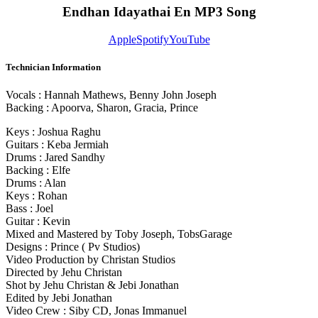
Endhan Idayathai En MP3 Song
Apple
Spotify
YouTube
Technician Information
Vocals : Hannah Mathews, Benny John Joseph
Backing : Apoorva, Sharon, Gracia, Prince
Keys : Joshua Raghu
Guitars : Keba Jermiah
Drums : Jared Sandhy
Backing : Elfe
Drums : Alan
Keys : Rohan
Bass : Joel
Guitar : Kevin
Mixed and Mastered by Toby Joseph, TobsGarage
Designs : Prince ( Pv Studios)
Video Production by Christan Studios
Directed by Jehu Christan
Shot by Jehu Christan & Jebi Jonathan
Edited by Jebi Jonathan
Video Crew : Siby CD, Jonas Immanuel