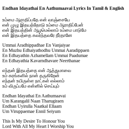
Endhan Idayathai En Aathumaavai Lyrics In Tamil & English
உம்மை ஆராதிப்பதே என் வாஞ்சையே
என் முழு இதயத்தோடு உம்மை ஆராதிப்பேன்
என் இதயத்தின் ஆழமெல்லாம் உம்மை பாடுமே
என் இதயத்தை கவர்ந்தவரே நீர்தானே
Ummai Aradhippadhae En Vanjaiyae
En Muzhu Edhaiyathodhu Ummai Aaradippaen
En Edhayathin Azhamellam Ummai Paadumae
En Edhayathia Kavarndhavare Neerthanae
எந்தன் இதயத்தை என் ஆத்துமாவை
உம் கரங்களில் நான் தருகிறேன்
எந்தன் உயிருள்ள நாட்கள் எல்லாம்
உம் விருப்பமே என்னில் செய்யும்
Endhan Idayathai En Aathumaavai
Um Karangalil Naan Tharugiraen
Endhan Uyirulla Naatkal Ellaam
Um Viruppaemae Ennil Seiyum
This Is My Desire To Honour You
Lord With All My Heart I Worship You