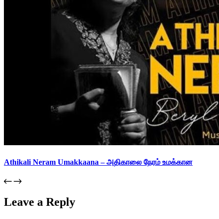
Athikali Neram Umakkaana – அதிகாலை நேரம் உமக்கான
Leave a Reply