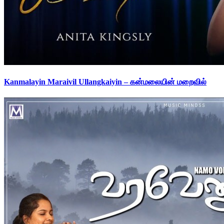
Kanmalayin Maraivil Ullangkaiyin – கன்மலையின் மறைவில்