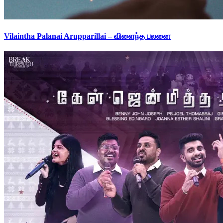
Vilaintha Palanai Arupparillai – விளைந்த பலனை