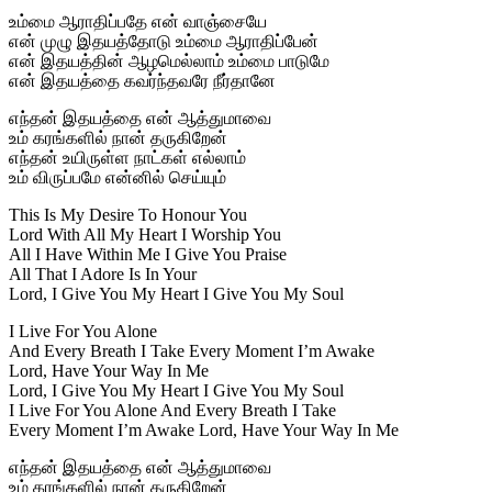
உம்மை ஆராதிப்பதே என் வாஞ்சையே
என் முழு இதயத்தோடு உம்மை ஆராதிப்பேன்
என் இதயத்தின் ஆழமெல்லாம் உம்மை பாடுமே
என் இதயத்தை கவர்ந்தவரே நீர்தானே
எந்தன் இதயத்தை என் ஆத்துமாவை
உம் கரங்களில் நான் தருகிறேன்
எந்தன் உயிருள்ள நாட்கள் எல்லாம்
உம் விருப்பமே என்னில் செய்யும்
This Is My Desire To Honour You
Lord With All My Heart I Worship You
All I Have Within Me I Give You Praise
All That I Adore Is In Your
Lord, I Give You My Heart I Give You My Soul
I Live For You Alone
And Every Breath I Take Every Moment I’m Awake
Lord, Have Your Way In Me
Lord, I Give You My Heart I Give You My Soul
I Live For You Alone And Every Breath I Take
Every Moment I’m Awake Lord, Have Your Way In Me
எந்தன் இதயத்தை என் ஆத்துமாவை
உம் கரங்களில் நான் தருகிறேன்