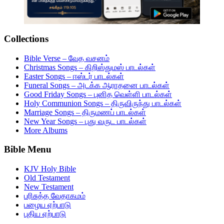
Collections
Bible Verse – வேத வசனம்
Christmas Songs – கிறிஸ்துமஸ் பாடல்கள்
Easter Songs – ஈஸ்டர் பாடல்கள்
Funeral Songs – அடக்க ஆராதனை பாடல்கள்
Good Friday Songs – புனித வெள்ளி பாடல்கள்
Holy Communion Songs – திருவிருந்து பாடல்கள்
Marriage Songs – திருமணப் பாடல்கள்
New Year Songs – புது வருட பாடல்கள்
More Albums
Bible Menu
KJV Holy Bible
Old Testament
New Testament
பரிசுத்த வேதாகமம்
பழைய ஏற்பாடு
புதிய ஏற்பாடு