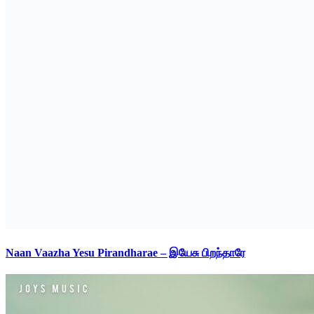
Naan Vaazha Yesu Pirandharae – இயேசு பிறந்தாரே