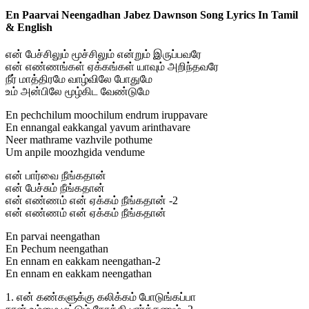
En Paarvai Neengadhan Jabez Dawnson Song Lyrics In Tamil
& English
என் பேச்சிலும் மூச்சிலும் என்றும் இருப்பவரே
என் எண்ணங்கள் ஏக்கங்கள் யாவும் அறிந்தவரே
நீர் மாத்திரமே வாழ்விலே போதுமே
உம் அன்பிலே மூழ்கிட வேண்டுமே
En pechchilum moochilum endrum iruppavare
En ennangal eakkangal yavum arinthavare
Neer mathrame vazhvile pothume
Um anpile moozhgida vendume
என் பார்வை நீங்கதான்
என் பேச்சும் நீங்கதான்
என் எண்ணம் என் ஏக்கம் நீங்கதான் -2
என் எண்ணம் என் ஏக்கம் நீங்கதான்
En parvai neengathan
En Pechum neengathan
En ennam en eakkam neengathan-2
En ennam en eakkam neengathan
1. என் கண்களுக்கு கலிக்கம் போடுங்கப்பா