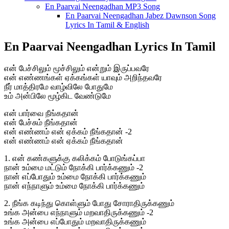
En Paarvai Neengadhan MP3 Song
En Paarvai Neengadhan Jabez Dawnson Song
Lyrics In Tamil & English
En Paarvai Neengadhan Lyrics In Tamil
என் பேச்சிலும் மூச்சிலும் என்றும் இருப்பவரே
என் எண்ணங்கள் ஏக்கங்கள் யாவும் அறிந்தவரே
நீர் மாத்திரமே வாழ்விலே போதுமே
உம் அன்பிலே மூழ்கிட வேண்டுமே
என் பார்வை நீங்கதான்
என் பேச்சும் நீங்கதான்
என் எண்ணம் என் ஏக்கம் நீங்கதான் -2
என் எண்ணம் என் ஏக்கம் நீங்கதான்
1. என் கண்களுக்கு கலிக்கம் போடுங்கப்பா
நான் உம்மை மட்டும் நோக்கி பார்க்கணும் -2
நான் எப்போதும் உம்மை நோக்கி பார்க்கணும்
நான் எந்நாளும் உம்மை நோக்கி பார்க்கணும்
2. நீங்க கடிந்து கொள்ளும் போது சோராதிருக்கணும்
உங்க அன்பை எந்நாளும் மறவாதிருக்கணும் -2
உங்க அன்பை எப்போதும் மறவாதிருக்கணும்