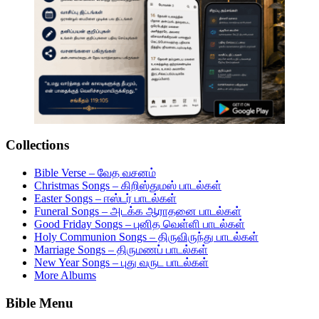
Collections
Bible Verse – வேத வசனம்
Christmas Songs – கிறிஸ்துமஸ் பாடல்கள்
Easter Songs – ஈஸ்டர் பாடல்கள்
Funeral Songs – அடக்க ஆராதனை பாடல்கள்
Good Friday Songs – புனித வெள்ளி பாடல்கள்
Holy Communion Songs – திருவிருந்து பாடல்கள்
Marriage Songs – திருமணப் பாடல்கள்
New Year Songs – புது வருட பாடல்கள்
More Albums
Bible Menu