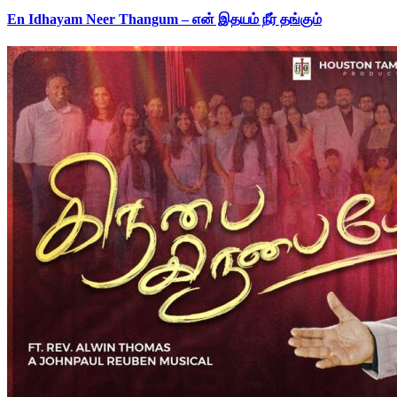
En Idhayam Neer Thangum – என் இதயம் நீர் தங்கும்