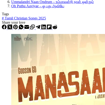
Ummalandri Naan Ondrum – உம்மாலன்றி நான் ஒன்றும்
Oh Puthu Aaviyae – ஓ புது ஆவியே
Tags
#
Tamil Christian Songs 2025
Share your love