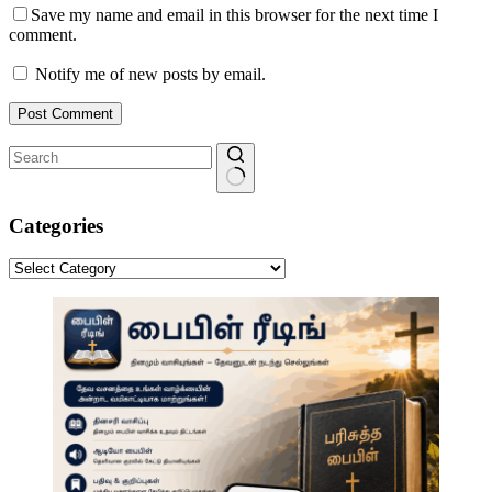
Save my name and email in this browser for the next time I
comment.
Notify me of new posts by email.
Post Comment
No
results
Categories
Categories