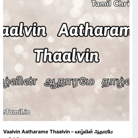
Vaalvin Aatharame Thaalvin – வாழ்வின் ஆதாரமே