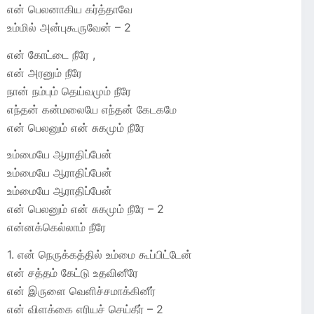
என் பெலனாகிய கர்த்தாவே
உம்மில் அன்புகூருவேன் – 2
என் கோட்டை நீரே ,
என் அரனும் நீரே
நான் நம்பும் தெய்வமும் நீரே
எந்தன் கன்மலையே எந்தன் கேடகமே
என் பெலனும் என் சுகமும் நீரே
உம்மையே ஆராதிப்பேன்
உம்மையே ஆராதிப்பேன்
உம்மையே ஆராதிப்பேன்
என் பெலனும் என் சுகமும் நீரே – 2
என்னக்கெல்லாம் நீரே
1. என் நெருக்கத்தில் உம்மை கூப்பிட்டேன்
என் சத்தம் கேட்டு உதவினீரே
என் இருளை வெளிச்சமாக்கினீர்
என் விளக்கை எரியச் செய்தீர் – 2