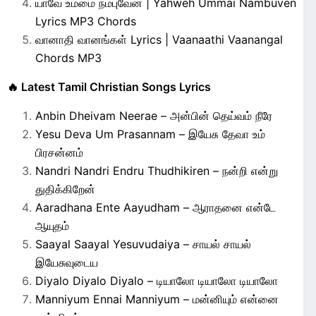
யாவே உம்மை நம்புவேன் | Yahweh Ummai Nambuven
Lyrics MP3 Chords
வானாதி வானங்கள் Lyrics | Vaanaathi Vaanangal
Chords MP3
🔥 Latest Tamil Christian Songs Lyrics
Anbin Dheivam Neerae – அன்பின் தெய்வம் நீரே
Yesu Deva Um Prasannam – இயேசு தேவா உம்
பிரசன்னம்
Nandri Nandri Endru Thudhikiren – நன்றி என்று
துதிக்கிறேன்
Aaradhana Ente Aayudham – ஆராதனை என்டே
ஆயுதம்
Saayal Saayal Yesuvudaiya – சாயல் சாயல்
இயேசுவுடைய
Diyalo Diyalo Diyalo – டியாலோ டியாலோ டியாலோ
Manniyum Ennai Manniyum – மன்னியும் என்னை