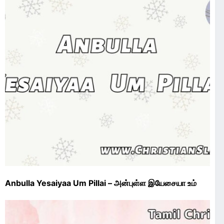
Anbulla Yesaiyaa Um Pillai – அன்புள்ள இயேசையா உம்