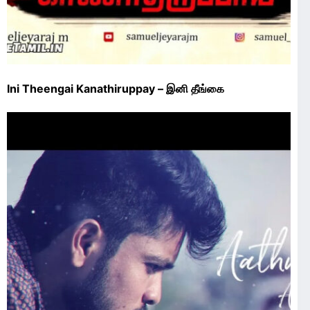
Ini Theengai Kanathiruppay – இனி தீங்கை