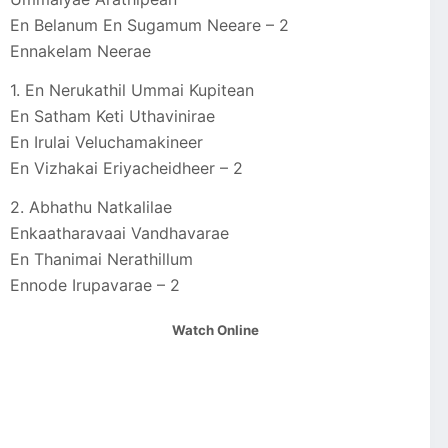
En Belanum En Sugamum Neeare – 2
Ennakelam Neerae
1. En Nerukathil Ummai Kupitean
En Satham Keti Uthavinirae
En Irulai Veluchamakineer
En Vizhakai Eriyacheidheer – 2
2. Abhathu Natkalilae
Enkaatharavaai Vandhavarae
En Thanimai Nerathillum
Ennode Irupavarae – 2
Watch Online