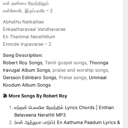
என் தனிமை நேரத்திலும்
என்னோடே இருப்பவரே – 2
Abhathu Natkalilae
Enkaatharavaai Vandhavarae
En Thanimai Nerathillum
Ennode Irupavarae – 2
Song Description:
Robert Roy Songs
, Tamil gospel songs,
Thoonga
Iravugal Album Songs
, praise and worship songs,
Gersson Edinbaro Songs
, Praise songs,
Ummaal
Koodum Album Songs
.
🎤 More Songs By Robert Roy
எந்தன் பெலவீன நேரத்தில் Lyrics Chords | Enthan
Belaveena Nerathil MP3
(என் ஆத்துமா பாடும்) En Aathuma Paadum Lyrics &