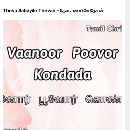
Theva Sabayile Thevan – தேவ சபையிலே தேவன்