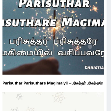
Parisuthar Parisuthare Magimaiyil – பரிசுத்தர் பரிசுத்தரே