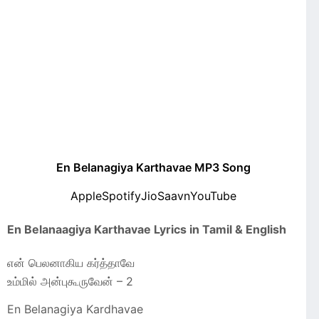
En Belanagiya Karthavae MP3 Song
Apple
Spotify
JioSaavn
YouTube
En Belanaagiya Karthavae Lyrics in Tamil & English
என் பெலனாகிய கர்த்தாவே
உம்மில் அன்புகூருவேன் – 2
En Belanagiya Kardhavae