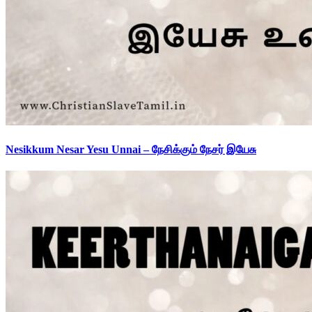
Nesikkum Nesar Yesu Unnai – நேசிக்கும் நேசர் இயேசு