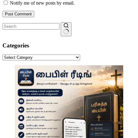
Notify me of new posts by email.
Post Comment
No
results
Categories
Categories