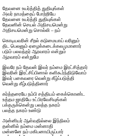
தேவனை உயர்த்தித் துதியுங்கள்
அவர் நாமத்தைப் போற்றியே
தேவனை உயர்த்தி துதியுங்கள்
தேவனின் செயல் அதிசயமென்று
அதிசயமென்று சொல்லி – நம்
கொடியவரின் சீறல் கடுமையாய் வரினும்
திட பெலனும் ஏழைக்கடைக்கலமுமானார்
படும் பலவந்தர் ஆரவாரம் என்றும்
ஆரவாரம் என்றுமே
இவரே நம் தேவன் இவர் நம்மை இரட்சித்தார்
இவரின் இரட்சிப்பினால் களிகூர்ந்திடுவோம்
இவர் பகைவரை வென்று கீழ்ப்படுத்தி
வென்று கீழ்படுத்தினார்
கர்த்தரையே நம்பி சத்தியம் கைக்கொண்ட
உத்தம ஜாதியே உட்பிரவேசியுங்கள்
பக்தருக்கென்று பலத்த நகரம்
பலத்த நகரம் உண்டு
அன்னியர் ஆள்வதில்லை இந்நிலம்
தன்னில் நம்மை மன்னாதி
மன்னனே நம் மகிபனாயிருப்பார்