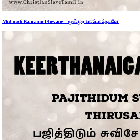
Mulmudi Baaramo Dhevane – முள்முடி பாரமோ தேவனே