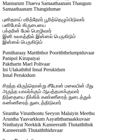
Mannarum Thaeva Samaathaanam Thangum
Samaathaanam Thangidumae
புனிதராய் மரித்தோர் பூரித்தெழும்பிடுவார்
பனிபோல் கிருபையை
பக்தரின் மேல் பொழிவார்
இனி உலகத்தில் இன்னல் பெருகிடும்
இன்னல் பெருகிடும்
Punitharaay Mariththor Pooriththelumpiduvaar
Panipol Kirupaiyai
Paktharin Mael Polivaar
Ini Ulakaththil Innal Perukidum
Innal Perukidum
சிறந்த விருந்தொன்று சீயோன் மலையின் மீது
அருந்த யாவர்க்கும் ஆயத்தமாக்குவார்
நிந்தையை நீக்கிக் கண்ணீரைத் துடைத்துக்
கண்ணீரைத் துடைத்திடுவார்
Sirantha Virunthontu Seeyon Malaiyin Meethu
Aruntha Yaavarkkum Aayaththamaakkuvaar
Ninthaiyai Neekkik Kanneeraith Thutaiththuk
Kanneeraith Thutaiththiduvaar