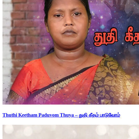
Thuthi Keetham Paduvom Thuya – துதி கீதம் பாடுவோம்