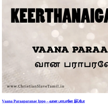
Vaana Paraaparanae Ippo – வான பராபரனே இப்போ