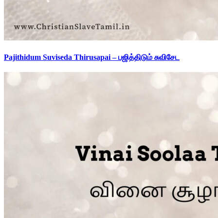
Pajithidum Suviseda Thirusapai – பஜித்திடும் சுவிசேட