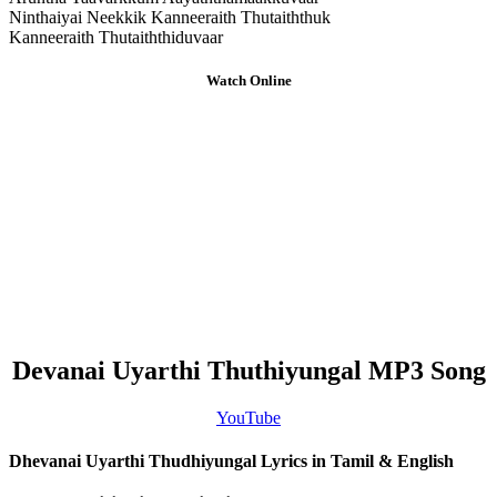
Ninthaiyai Neekkik Kanneeraith Thutaiththuk
Kanneeraith Thutaiththiduvaar
Watch Online
Devanai Uyarthi Thuthiyungal MP3 Song
YouTube
Dhevanai Uyarthi Thudhiyungal Lyrics in Tamil & English