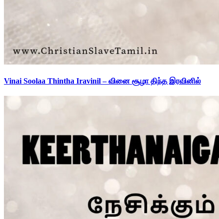
Vinai Soolaa Thintha Iravinil – வினை சூழா திந்த இரவினில்