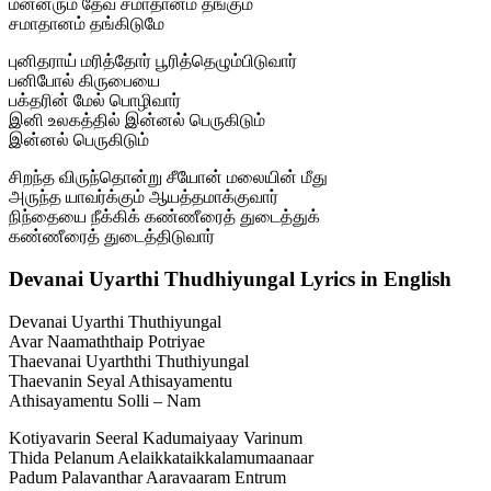
மன்னரும் தேவ சமாதானம் தங்கும்
சமாதானம் தங்கிடுமே
புனிதராய் மரித்தோர் பூரித்தெழும்பிடுவார்
பனிபோல் கிருபையை
பக்தரின் மேல் பொழிவார்
இனி உலகத்தில் இன்னல் பெருகிடும்
இன்னல் பெருகிடும்
சிறந்த விருந்தொன்று சீயோன் மலையின் மீது
அருந்த யாவர்க்கும் ஆயத்தமாக்குவார்
நிந்தையை நீக்கிக் கண்ணீரைத் துடைத்துக்
கண்ணீரைத் துடைத்திடுவார்
Devanai Uyarthi Thudhiyungal Lyrics in English
Devanai Uyarthi Thuthiyungal
Avar Naamaththaip Potriyae
Thaevanai Uyarththi Thuthiyungal
Thaevanin Seyal Athisayamentu
Athisayamentu Solli – Nam
Kotiyavarin Seeral Kadumaiyaay Varinum
Thida Pelanum Aelaikkataikkalamumaanaar
Padum Palavanthar Aaravaaram Entrum