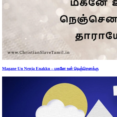
Magane Un Nenja Enakku – மகனே உன் நெஞ்செனக்கு