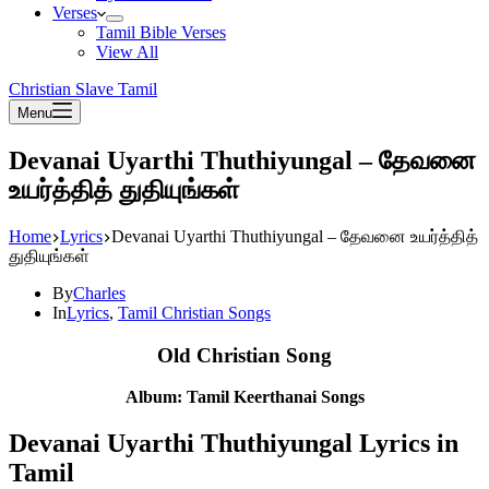
Verses
Tamil Bible Verses
View All
Christian Slave Tamil
Menu
Devanai Uyarthi Thuthiyungal – தேவனை
உயர்த்தித் துதியுங்கள்
Home
Lyrics
Devanai Uyarthi Thuthiyungal – தேவனை உயர்த்தித்
துதியுங்கள்
By
Charles
In
Lyrics
,
Tamil Christian Songs
Old Christian Song
Album: Tamil Keerthanai Songs
Devanai Uyarthi Thuthiyungal Lyrics in
Tamil