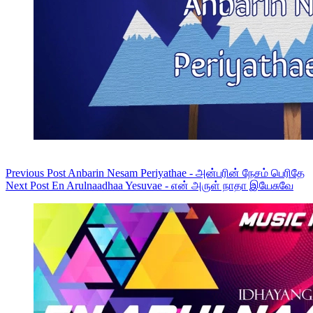
Previous
Post
Anbarin Nesam Periyathae - அன்பரின் நேசம் பெரிதே
Next
Post
En Arulnaadhaa Yesuvae - என் அருள் நாதா இயேசுவே