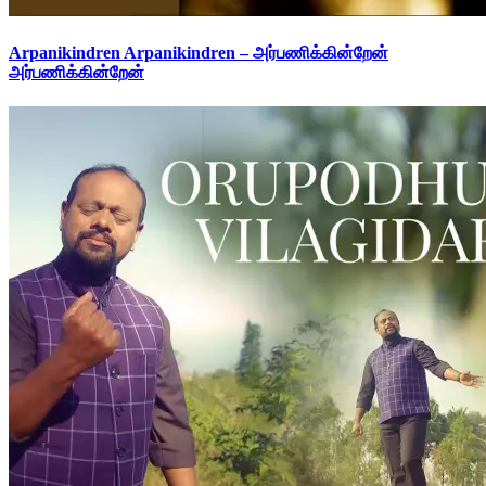
Arpanikindren Arpanikindren – அர்பணிக்கின்றேன்
அர்பணிக்கின்றேன்