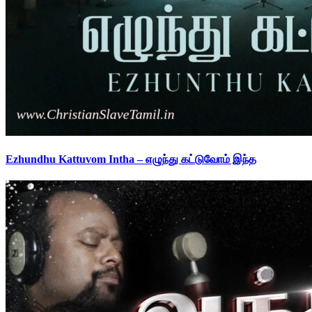
Ezhundhu Kattuvom Intha – எழுந்து கட்டுவோம் இந்த