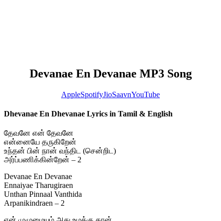
Devanae En Devanae MP3 Song
Apple
Spotify
JioSaavn
YouTube
Dhevanae En Dhevanae Lyrics in Tamil & English
தேவனே என் தேவனே
என்னையே தருகிறேன்
உந்தன் பின் நான் வந்திட (சென்றிட)
அர்ப்பணிக்கின்றேன் – 2
Devanae En Devanae
Ennaiyae Tharugiraen
Unthan Pinnaal Vanthida
Arpanikindraen – 2
என் முழுமையும் அது உமக்கு தான்