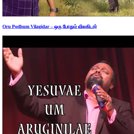
Oru Podhum Vilagidar – ஒரு போதும் விலகிடார்