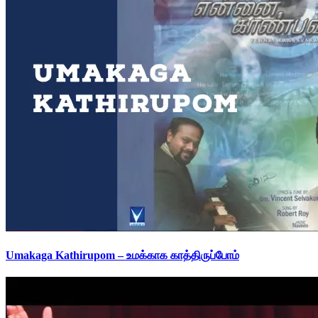
Umakaga Kathirupom – உமக்காக காத்திருப்போம்