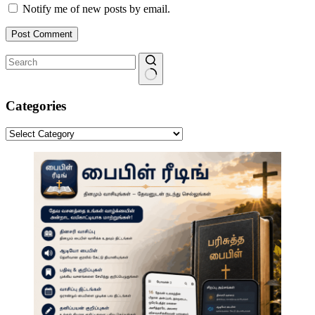
Notify me of new posts by email.
Post Comment
No
results
Categories
Categories