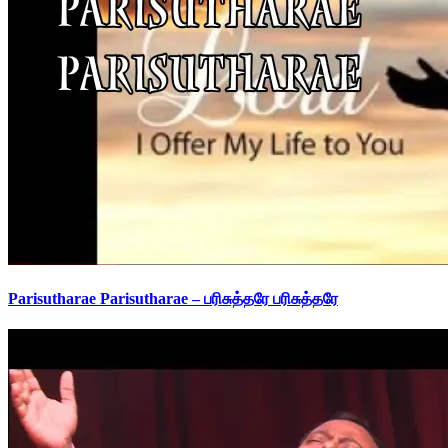
Parisutharae Parisutharae – பரிசுத்தரே பரிசுத்தரே