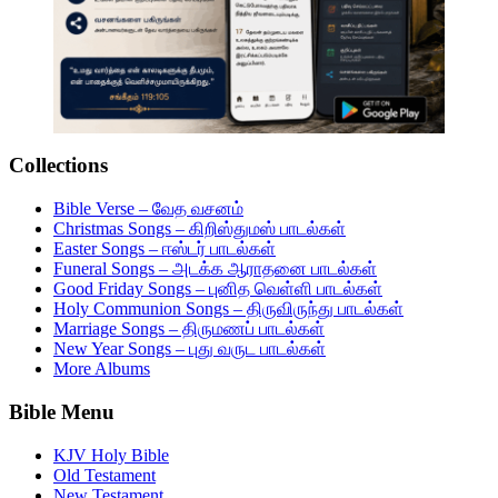
Collections
Bible Verse – வேத வசனம்
Christmas Songs – கிறிஸ்துமஸ் பாடல்கள்
Easter Songs – ஈஸ்டர் பாடல்கள்
Funeral Songs – அடக்க ஆராதனை பாடல்கள்
Good Friday Songs – புனித வெள்ளி பாடல்கள்
Holy Communion Songs – திருவிருந்து பாடல்கள்
Marriage Songs – திருமணப் பாடல்கள்
New Year Songs – புது வருட பாடல்கள்
More Albums
Bible Menu
KJV Holy Bible
Old Testament
New Testament