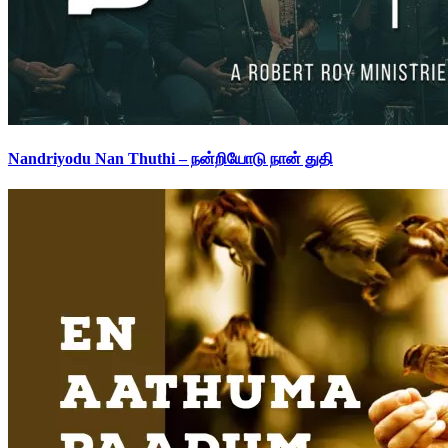
Nandriyodu Nan Thuthi – நன்றியோடு நான் துதி