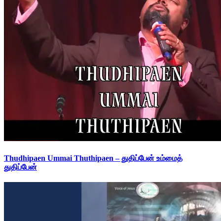
Thudhipaen Ummai Thuthipaen – துதிப்பேன் உம்மைத்
துதிப்பேன்