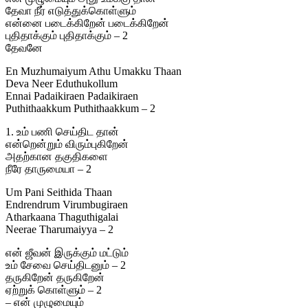
தேவா நீர் எடுத்துக்கொள்ளும்
என்னை படைக்கிறேன் படைக்கிறேன்
புதிதாக்கும் புதிதாக்கும் – 2
தேவனே
En Muzhumaiyum Athu Umakku Thaan
Deva Neer Eduthukollum
Ennai Padaikiraen Padaikiraen
Puthithaakkum Puthithaakkum – 2
1. உம் பணி செய்திட தான்
என்றென்றும் விரும்புகிறேன்
அதற்கான தகுதிகளை
நீரே தாருமையா – 2
Um Pani Seithida Thaan
Endrendrum Virumbugiraen
Atharkaana Thaguthigalai
Neerae Tharumaiyya – 2
என் ஜீவன் இருக்கும் மட்டும்
உம் சேவை செய்திடனும் – 2
தருகிறேன் தருகிறேன்
ஏற்றுக் கொள்ளும் – 2
– என் முழுமையும்