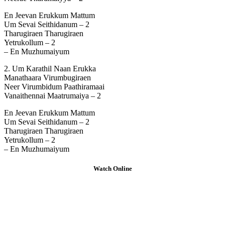
En Jeevan Erukkum Mattum
Um Sevai Seithidanum – 2
Tharugiraen Tharugiraen
Yetrukollum – 2
– En Muzhumaiyum
2. Um Karathil Naan Erukka
Manathaara Virumbugiraen
Neer Virumbidum Paathiramaai
Vanaithennai Maatrumaiya – 2
En Jeevan Erukkum Mattum
Um Sevai Seithidanum – 2
Tharugiraen Tharugiraen
Yetrukollum – 2
– En Muzhumaiyum
Watch Online