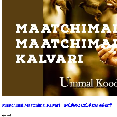
Maatchimai Maatchimai Kalvari – மாட்சிமை மாட்சிமை கல்வாரி