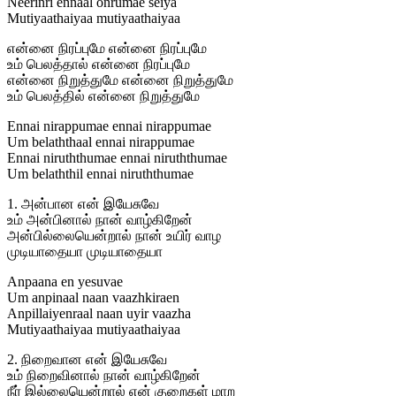
Neerinri ennaal onrumae seiya
Mutiyaathaiyaa mutiyaathaiyaa
என்னை நிரப்புமே என்னை நிரப்புமே
உம் பெலத்தால் என்னை நிரப்புமே
என்னை நிறுத்துமே என்னை நிறுத்துமே
உம் பெலத்தில் என்னை நிறுத்துமே
Ennai nirappumae ennai nirappumae
Um belaththaal ennai nirappumae
Ennai niruththumae ennai niruththumae
Um belaththil ennai niruththumae
1. அன்பான என் இயேசுவே
உம் அன்பினால் நான் வாழ்கிறேன்
அன்பில்லையென்றால் நான் உயிர் வாழ
முடியாதையா முடியாதையா
Anpaana en yesuvae
Um anpinaal naan vaazhkiraen
Anpillaiyenraal naan uyir vaazha
Mutiyaathaiyaa mutiyaathaiyaa
2. நிறைவான என் இயேசுவே
உம் நிறைவினால் நான் வாழ்கிறேன்
நீர் இல்லையென்றால் என் குறைகள் மாற