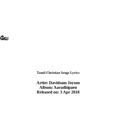
ுவே
Tamil Christian Songs Lyrics
Artist: Davidsam Joyson
Album: Aaradhipaen
Released on: 3 Apr 2018