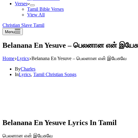
Verses
Tamil Bible Verses
View All
Christian Slave Tamil
Menu
Belanana En Yesuve – பெலனான என் இயேச
Home
Lyrics
Belanana En Yesuve – பெலனான என் இயேசுவே
By
Charles
In
Lyrics
,
Tamil Christian Songs
Belanana En Yesuve Lyrics In Tamil
பெலனான என் இயேசுவே