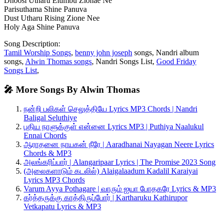
Dhoosi Utharu Elumbu Zionae Ne
Parisuthama Shine Panuva
Dust Utharu Rising Zione Nee
Holy Aga Shine Panuva
Song Description:
Tamil Worship Songs
,
benny john joseph
songs, Nandri album
songs,
Alwin Thomas songs
, Nandri Songs List,
Good Friday
Songs List
,
🎤 More Songs By Alwin Thomas
நன்றி பலிகள் செலுத்தியே Lyrics MP3 Chords | Nandri
Baligal Seluthiye
புதிய நாளுக்குள் என்னை Lyrics MP3 | Puthiya Naalukul
Ennai Chords
ஆராதனை நாயகன் நீரே | Aaradhanai Nayagan Neere Lyrics
Chords & MP3
அலங்கரிப்பார் | Alangaripaar Lyrics | The Promise 2023 Song
(அலைகளாடும் கடலில்) Alaigalaadum Kadalil Karaiyai
Lyrics MP3 Chords
Varum Ayya Pothagare | வாரும் ஐயா போதகரே Lyrics & MP3
கர்த்தருக்கு காத்திருப்போர் | Kartharuku Kathirupor
Vetkapatu Lyrics & MP3