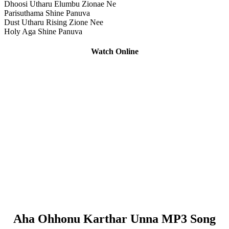
Dhoosi Utharu Elumbu Zionae Ne
Parisuthama Shine Panuva
Dust Utharu Rising Zione Nee
Holy Aga Shine Panuva
Watch Online
Aha Ohhonu Karthar Unna MP3 Song