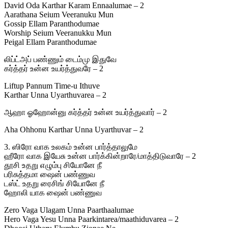
David Oda Karthar Karam Ennaalumae – 2
Aarathana Seium Veeranuku Mun
Gossip Ellam Paranthodumae
Worship Seium Veeranukku Mun
Peigal Ellam Paranthodumae
லிப்ட்அப் பண்ணும் டைம்மு இதுவே
கர்த்தர் உன்ன உயர்த்துவரே – 2
Liftup Pannum Time-u Ithuve
Karthar Unna Uyarthuvarea – 2
ஆஹா ஓஹோன்னு கர்த்தர் உன்ன உயர்த்துவார் – 2
Aha Ohhonu Karthar Unna Uyarthuvar – 2
3. ஸிரோ வாக உலகம் உன்ன பார்த்தாலுமே
ஹீரோ வாக இயேசு உன்ன பார்க்கின்றாரே/மாத்திடுவாரே – 2
தூசி உதறு எழும்பு சியோனே நீ
பரிசுத்தமா ஷைன் பண்ணுவ
டஸ்ட் உதறு ரைசிங் சியோனே நீ
ஹோலி யாக ஷைன் பண்ணுவ
Zero Vaga Ulagam Unna Paarthaalumae
Hero Vaga Yesu Unna Paarkintarea/maathiduvarea – 2