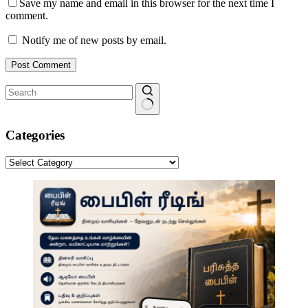
Save my name and email in this browser for the next time I
comment.
Notify me of new posts by email.
Post Comment
No
results
Categories
Categories