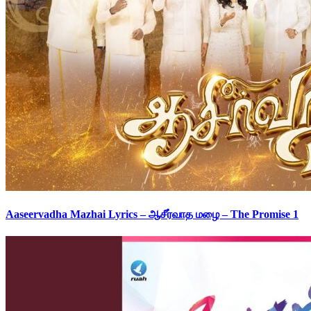
Aaseervadha Mazhai Lyrics – ஆசீர்வாத மழை – The Promise 1