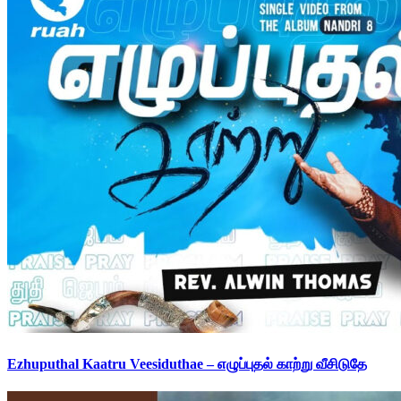
Ezhuputhal Kaatru Veesiduthae – எழுப்புதல் காற்று வீசிடுதே