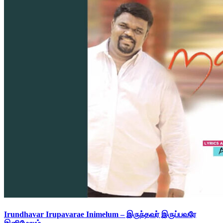
Irundhavar Irupavarae Inimelum – இருந்தவர் இருப்பவரே