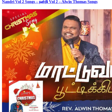
Nandri Vol 2 Songs – நன்றி Vol 2 – Alwin Thomas Songs