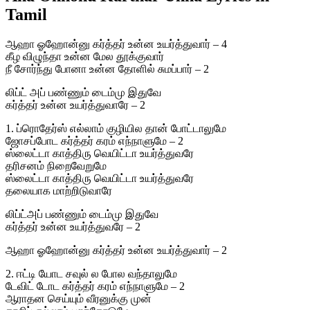
Tamil
ஆஹா ஓஹோன்னு கர்த்தர் உன்ன உயர்த்துவார் – 4
கீழ விழுந்தா உன்ன மேல தூக்குவார்
நீ சோர்ந்து போனா உன்ன தோளில் சுமப்பார் – 2
லிப்ட் அப் பண்ணும் டைம்மு இதுவே
கர்த்தர் உன்ன உயர்த்துவாரே – 2
1. ப்ரொதேர்ஸ் எல்லாம் குழியில தான் போட்டாலுமே
ஜோசப்போட கர்த்தர் கரம் எந்நாளுமே – 2
ஸ்லைட்டா காத்திரு வெயிட்டா உயர்த்துவரே
தரிசனம் நிறைவேறுமே
ஸ்லைட்டா காத்திரு வெயிட்டா உயர்த்துவரே
தலையாக மாற்றிடுவாரே
லிப்ட்அப் பண்ணும் டைம்மு இதுவே
கர்த்தர் உன்ன உயர்த்துவரே – 2
ஆஹா ஓஹோன்னு கர்த்தர் உன்ன உயர்த்துவார் – 2
2. ஈட்டி யோட சவுல் ல போல வந்தாலுமே
டேவிட் டோட கர்த்தர் கரம் எந்நாளுமே – 2
ஆராதன செய்யும் வீரனுக்கு முன்