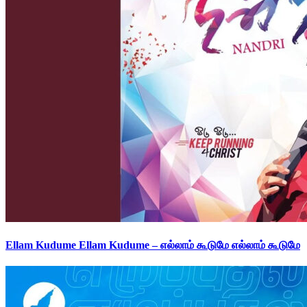
Ellam Kudume Ellam Kudume – எல்லாம் கூடுமே எல்லாம் கூடுமே