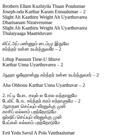
Brothers Ellam Kuzhiyila Thaan Potalumae
Joseph-oda Karthar Karam Ennaalumae – 2
Slight Ah Kaathiru Weight Ah Uyarthuvarea
Dharisanam Niraiverumae
Slight Ah Kaathiru Weight Ah Uyarthuvarea
Thalaiyaaga Maatriduvare
லிப்ட்அப் பண்ணும் டைம்மு இதுவே
கர்த்தர் உன்ன உயர்த்துவரே – 2
Liftup Pannum Time-U Ithuve
Karthar Unna Uyarthuvarea – 2
ஆஹா ஓஹோன்னு கர்த்தர் உன்ன உயர்த்துவார் – 2
Aha Ohhonu Karthar Unna Uyarthuvar – 2
2. ஈட்டி யோட சவுல் ல போல வந்தாலுமே
டேவிட் டோட கர்த்தர் கரம் எந்நாளுமே – 2
ஆராதன செய்யும் வீரனுக்கு முன்
காசிப் எல்லாம் பறந்தோடுமே
ஒர்ஷிப் செய்யும் வீரனுக்கு முன்
பேய்கள் எல்லாம் பறந்தோடுமே
Eeti Yoda Savul A Pola Vanthaalumae