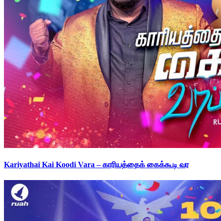
Kariyathai Kai Koodi Vara – காரியத்தைக் கைக்கூடி வர