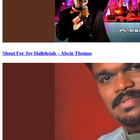
Shout For Joy Hallelujah – Alwin Thomas