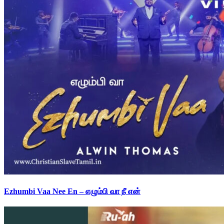
Ezhumbi Vaa Nee En – எழும்பி வா நீ என்