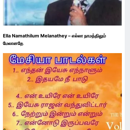
Ella Namathilum Melanathey – எல்லா நாமத்திலும்
மேலானதே