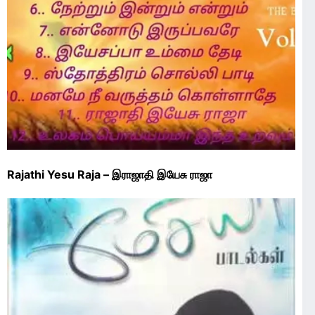
Rajathi Yesu Raja – இராஜாதி இயேசு ராஜா