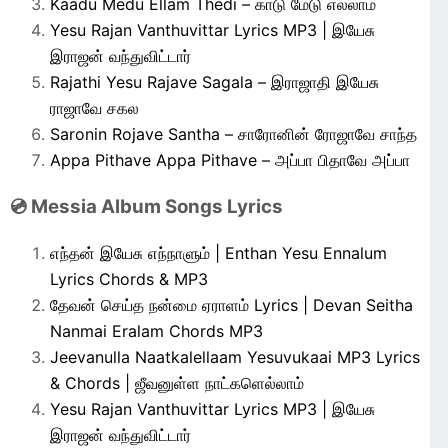
Kaadu Medu Ellam Thedi – காடு மேடு எல்லாம்
Yesu Rajan Vanthuvittar Lyrics MP3 | இயேசு
இராஜன் வந்துவிட்டார்
Rajathi Yesu Rajave Sagala – இராஜாதி இயேசு
ராஜாவே சகல
Saronin Rojave Santha – சாரோனின் ரோஜாவே சாந்த
Appa Pithave Appa Pithave – அப்பா பிதாவே அப்பா
💿 Messia Album Songs Lyrics
எந்தன் இயேசு எந்நாளும் | Enthan Yesu Ennalum
Lyrics Chords & MP3
தேவன் செய்த நன்மை ஏராளம் Lyrics | Devan Seitha
Nanmai Eralam Chords MP3
Jeevanulla Naatkalellaam Yesuvukaai MP3 Lyrics
& Chords | ஜீவனுள்ள நாட்களெல்லாம்
Yesu Rajan Vanthuvittar Lyrics MP3 | இயேசு
இராஜன் வந்துவிட்டார்