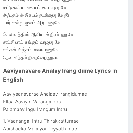
கட்டுகள் யாவையும் உடையணுமே
அற்புதம் அதிசயம் நடக்கணுமே நீர்
யார் என்று ஜனம் அறியணுமே
5. பெலத்தின் ஆவியால் நிரம்பணுமே
சாட்சியாய் எங்கும் வாழணுமே
எங்கள் சித்தம் மறையணுமே
தேவ சித்தம் நீறைவேறணுமே
Aaviyanavare Analay Irangidume Lyrics In
English
Aaviyaanavarae Analaay Irangidumae
Ellaa Aaviyin Varangalodu
Palamaay Ingu Irangum Intru
1. Vaanangal Intru Thirakkattumae
Apishaeka Malaiyai Peyyattumae