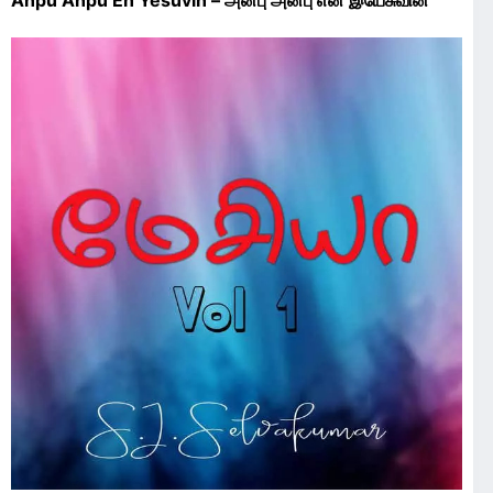
Anpu Anpu En Yesuvin – அன்பு அன்பு என் இயேசுவின்