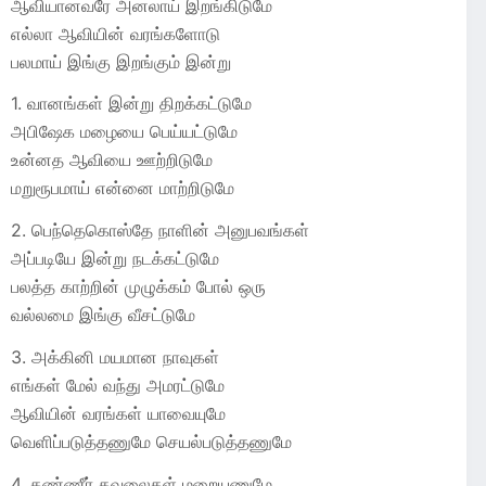
ஆவியானவரே அனலாய் இறங்கிடுமே
எல்லா ஆவியின் வரங்களோடு
பலமாய் இங்கு இறங்கும் இன்று
1. வானங்கள் இன்று திறக்கட்டுமே
அபிஷேக மழையை பெய்யட்டுமே
உன்னத ஆவியை ஊற்றிடுமே
மறுரூபமாய் என்னை மாற்றிடுமே
2. பெந்தெகொஸ்தே நாளின் அனுபவங்கள்
அப்படியே இன்று நடக்கட்டுமே
பலத்த காற்றின் முழுக்கம் போல் ஒரு
வல்லமை இங்கு வீசட்டுமே
3. அக்கினி மயமான நாவுகள்
எங்கள் மேல் வந்து அமரட்டுமே
ஆவியின் வரங்கள் யாவையுமே
வெளிப்படுத்தணுமே செயல்படுத்தணுமே
4. கண்ணீர் கவலைகள் மறையணுமே