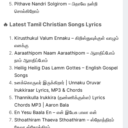
Pithave Nandri Solgirom – பிதாவே நன்றி
சொல்கிறோம்
🔥 Latest Tamil Christian Songs Lyrics
Kirusthukul Valum Ennaku – கிறிஸ்துவுக்குள் வாழும்
எனக்கு
Aaraathipom Naam Aaraathipom – ஆராதிப்போம்
நாம் ஆராதிப்போம்
Heilig Heilig Das Lamm Gottes – English Gospel
Songs
உனக்கொருவர் இருக்கிறார் | Unnaku Oruvar
Irukkiraar Lyrics, MP3 & Chords
Thannikulla Irukkira (தண்ணிக்குள்ள) Lyrics
Chords MP3 | Aaron Bala
En Yesu Baala En – என் இயேசு பாலா என்
Sthoathiram Thaeva Sthoathiram – ஸ்தோத்திரம்
தேவா ஸ்தோத்திரம்