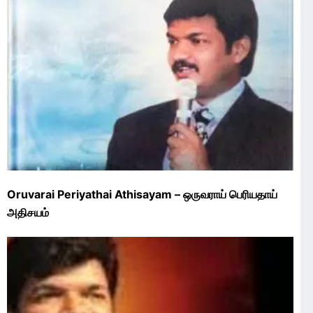
Oruvarai Periyathai Athisayam – ஒருவராய் பெரியதாய்
அதிசயம்