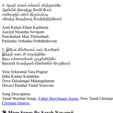
4. ஆயுள் காலம் எல்லாம் கர்த்தரையே
ஆவியில் நிறைந்து சேவிப்போம்
பாவிகளும் மனம் திரும்பும்படி
பரிசுத்த வேதத்தை போதித்திடுவோம்
Aaul Kalam Ellam Kartharae
Aaviyil Niranthu Sevipom
Paavikalum Man Thirumbadi
Parisutha Vethathai Pothithiduvom
5. இயேசு சீக்கிரமாய் வரப் போகிறார்
இந்தக் கடைசி காலத்திலே
தேவ எக்காளங்கள் முழுங்கிடுமே
தேவாவி பெலத்தால் விண்ணில் சேருவோம்
Yesu Sekiramai Vara Pogirar
Intha Kadasi Kalathilae
Deva Ekkalangal Mulangidumae
Devavi Pelathal Vinnil Seruvom
Song Description:
Tamil Worship Songs,
Father Berchmans Songs
, New Tamil Christia
Christian Singers
,
🎤 More Songs By Sarah Navaroji