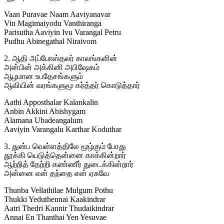
Vaan Puravae Naam Aaviyanavar
Vin Magimaiyodu Vanthiranga
Parisutha Aaviyin Ivu Varangal Petru
Pudhu Abinegathal Niraivom
2. ஆதி அப்போஸ்தலர் காலங்களின்
அன்பின் அக்கினி அபிஷேகம்
ஆழமான உபதேசங்களும்
ஆவியின் வரங்களுமூ கர்த்தர் கொடுத்தார்
Aathi Apposthalar Kalankalin
Anbin Akkini Abishygam
Alamana Ubadeangalum
Aaviyin Varangalu Karthar Koduthar
3. துன்ப வெள்ளத்திலே மூழ்கும் போது
தூக்கி யெடுத்தென்னை காக்கின்றார்
ஆற்றித் தேற்றி கண்ணீர் துடைக்கின்றார்
அன்னை என் தந்தை என் ஏசுவே
Thunba Vellathilae Mulgum Pothu
Thukki Yeduthennai Kaakindrar
Aatri Thedri Kannir Thudaikindrar
Annai En Thanthai Yen Yesuvae