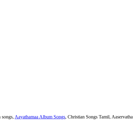
n songs,
Aayathamaa Album Songs
, Christian Songs Tamil, Aaservatha