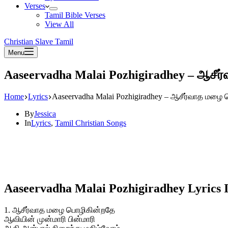
Verses
Tamil Bible Verses
View All
Christian Slave Tamil
Menu
Aaseervadha Malai Pozhigiradhey – ஆசீ
Home
Lyrics
Aaseervadha Malai Pozhigiradhey – ஆசீர்வாத மழை
By
Jessica
In
Lyrics
,
Tamil Christian Songs
Aaseervadha Malai Pozhigiradhey Lyrics 
1. ஆசீர்வாத மழை பொழிகின்றதே
ஆவியின் முன்மாரி பின்மாரி