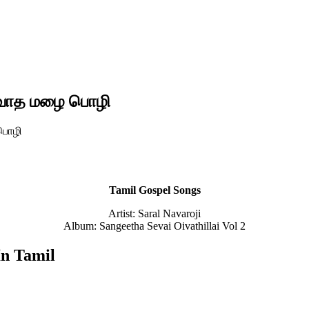
ர்வாத மழை பொழி
 பொழி
Tamil Gospel Songs
Artist: Saral Navaroji
Album: Sangeetha Sevai Oivathillai Vol 2
In Tamil