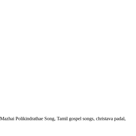
 Mazhai Polikindrathae Song, Tamil gospel songs, christava padal,