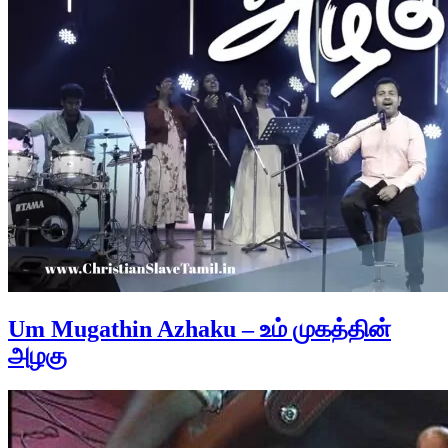
Um Mugathin Azhaku – உம் முகத்தின்
அழகு