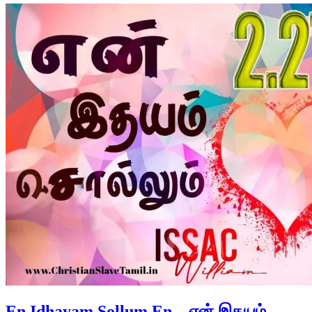
En Idhayam Sollum En – என் இதயம்