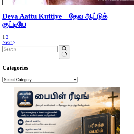
Deva Aattu Kuttiye – தேவ ஆட்டுக்
குட்டியே
1
2
Next
No
results
Categories
Categories