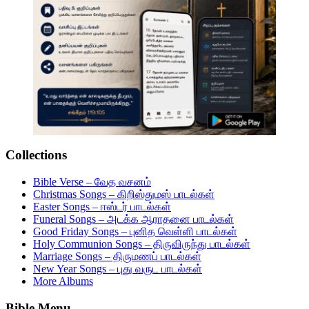
Collections
Bible Verse – வேத வசனம்
Christmas Songs – கிறிஸ்துமஸ் பாடல்கள்
Easter Songs – ஈஸ்டர் பாடல்கள்
Funeral Songs – அடக்க ஆராதனை பாடல்கள்
Good Friday Songs – புனித வெள்ளி பாடல்கள்
Holy Communion Songs – திருவிருந்து பாடல்கள்
Marriage Songs – திருமணப் பாடல்கள்
New Year Songs – புது வருட பாடல்கள்
More Albums
Bible Menu