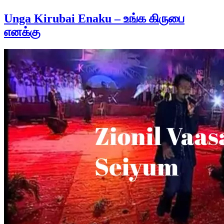
Unga Kirubai Enaku – உங்க கிருபை
எனக்கு