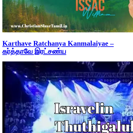
Karthave Ratchanya Kanmalaiyae –
கர்த்தாவே இரட்சண்ய