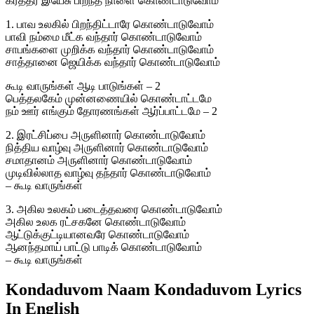
கர்த்தர் இயேசு பிறந்த நாளை கொண்டாடுவோம்
1. பாவ உலகில் பிறந்திட்டாரே கொண்டாடுவோம்
பாவி நம்மை மீட்க வந்தார் கொண்டாடுவோம்
சாபங்களை முறிக்க வந்தார் கொண்டாடுவோம்
சாத்தானை ஜெயிக்க வந்தார் கொண்டாடுவோம்
கூடி வாருங்கள் ஆடி பாடுங்கள் – 2
பெத்தலகேம் முன்னணையில் கொண்டாட்டமே
நம் ஊர் எங்கும் தோரணங்கள் ஆர்ப்பாட்டமே – 2
2. இரட்சிப்பை அருளினார் கொண்டாடுவோம்
நித்திய வாழ்வு அருளினார் கொண்டாடுவோம்
சமாதானம் அருளினார் கொண்டாடுவோம்
முடிவில்லாத வாழ்வு தந்தார் கொண்டாடுவோம்
– கூடி வாருங்கள்
3. அகில உலகம் படைத்தவரை கொண்டாடுவோம்
அகில உலக ரட்சகனே கொண்டாடுவோம்
ஆட்டுக்குட்டியானவரே கொண்டாடுவோம்
ஆனந்தமாய் பாட்டு பாடிக் கொண்டாடுவோம்
– கூடி வாருங்கள்
Kondaduvom Naam Kondaduvom Lyrics
In English