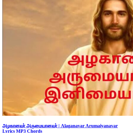
அழகானவர் அருமையானவர் | Alaganavar Arumaiyanavar
Lyrics MP3 Chords