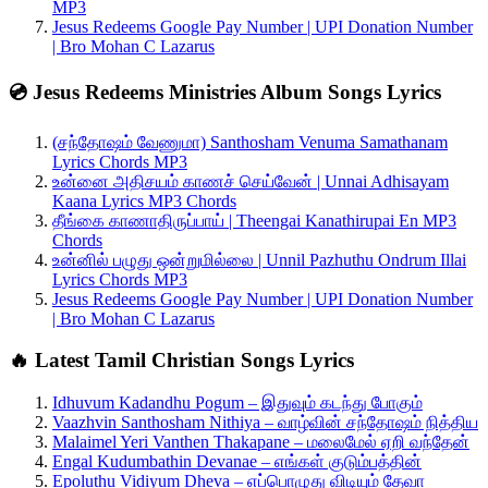
MP3
Jesus Redeems Google Pay Number | UPI Donation Number
| Bro Mohan C Lazarus
💿 Jesus Redeems Ministries Album Songs Lyrics
(சந்தோஷம் வேணுமா) Santhosham Venuma Samathanam
Lyrics Chords MP3
உன்னை அதிசயம் காணச் செய்வேன் | Unnai Adhisayam
Kaana Lyrics MP3 Chords
தீங்கை காணாதிருப்பாய் | Theengai Kanathirupai En MP3
Chords
உன்னில் பழுது ஒன்றுமில்லை | Unnil Pazhuthu Ondrum Illai
Lyrics Chords MP3
Jesus Redeems Google Pay Number | UPI Donation Number
| Bro Mohan C Lazarus
🔥 Latest Tamil Christian Songs Lyrics
Idhuvum Kadandhu Pogum – இதுவும் கடந்து போகும்
Vaazhvin Santhosham Nithiya – வாழ்வின் சந்தோஷம் நித்திய
Malaimel Yeri Vanthen Thakapane – மலைமேல் ஏறி வந்தேன்
Engal Kudumbathin Devanae – எங்கள் குடும்பத்தின்
Epoluthu Vidiyum Dheva – எப்பொழுது விடியும் தேவா