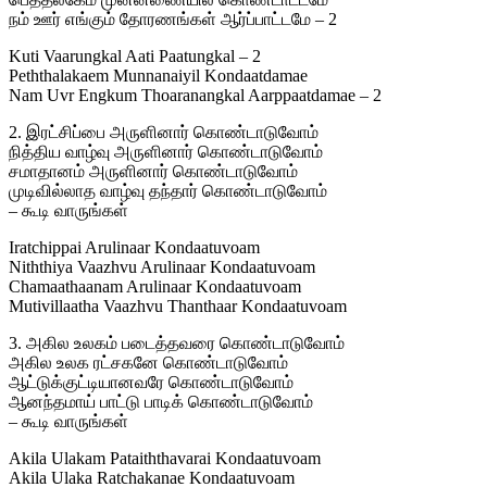
நம் ஊர் எங்கும் தோரணங்கள் ஆர்ப்பாட்டமே – 2
Kuti Vaarungkal Aati Paatungkal – 2
Peththalakaem Munnanaiyil Kondaatdamae
Nam Uvr Engkum Thoaranangkal Aarppaatdamae – 2
2. இரட்சிப்பை அருளினார் கொண்டாடுவோம்
நித்திய வாழ்வு அருளினார் கொண்டாடுவோம்
சமாதானம் அருளினார் கொண்டாடுவோம்
முடிவில்லாத வாழ்வு தந்தார் கொண்டாடுவோம்
– கூடி வாருங்கள்
Iratchippai Arulinaar Kondaatuvoam
Niththiya Vaazhvu Arulinaar Kondaatuvoam
Chamaathaanam Arulinaar Kondaatuvoam
Mutivillaatha Vaazhvu Thanthaar Kondaatuvoam
3. அகில உலகம் படைத்தவரை கொண்டாடுவோம்
அகில உலக ரட்சகனே கொண்டாடுவோம்
ஆட்டுக்குட்டியானவரே கொண்டாடுவோம்
ஆனந்தமாய் பாட்டு பாடிக் கொண்டாடுவோம்
– கூடி வாருங்கள்
Akila Ulakam Pataiththavarai Kondaatuvoam
Akila Ulaka Ratchakanae Kondaatuvoam