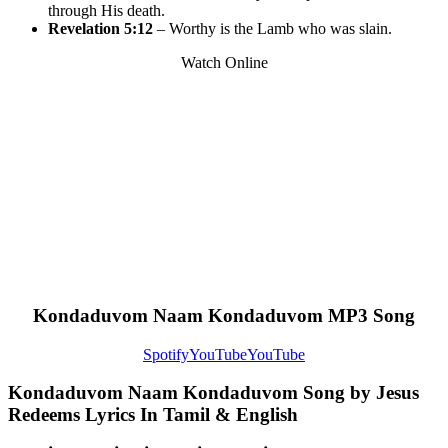
through His death.
Revelation 5:12
– Worthy is the Lamb who was slain.
Watch Online
Kondaduvom Naam Kondaduvom MP3 Song
Spotify
YouTube
YouTube
Kondaduvom Naam Kondaduvom Song by Jesus
Redeems Lyrics In Tamil & English