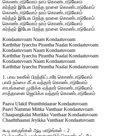
கொண்டாடுவோம் நாம் கொண்டாடுவோம்
கர்த்தர் இயேசு பிறந்த நாளை கொண்டாடுவோம்
கொண்டாடுவோம் நாம் கொண்டாடுவோம்
கர்த்தர் இயேசு பிறந்த நாளை கொண்டாடுவோம்
கொண்டாடுவோம் நாம் கொண்டாடுவோம்
கர்த்தர் இயேசு பிறந்த நாளை கொண்டாடுவோம்
Kondaatuvoam Naam Kondaatuvoam
Karththar Iyaechu Pirantha Naalai Kondaatuvoam
Kondaatuvoam Naam Kondaatuvoam
Karththar Iyaechu Pirantha Naalai Kondaatuvoam
Kondaatuvoam Naam Kondaatuvoam
Karththar Iyaechu Pirantha Naalai Kondaatuvoam
1. பாவ உலகில் பிறந்திட்டாரே கொண்டாடுவோம்
பாவி நம்மை மீட்க வந்தார் கொண்டாடுவோம்
சாபங்களை முறிக்க வந்தார் கொண்டாடுவோம்
சாத்தானை ஜெயிக்க வந்தார் கொண்டாடுவோம்
Paava Ulakil Piranthitdaarae Kondaatuvoam
Paavi Nammai Miitka Vanthaar Kondaatuvoam
Chaapangkalai Murikka Vanthaar Kondaatuvoam
Chaaththaanai Jeyikka Vanthaar Kondaatuvoam
கூடி வாருங்கள் ஆடி பாடுங்கள் – 2
பெத்தலகேம் முன்னணையில் கொண்டாட்டமே