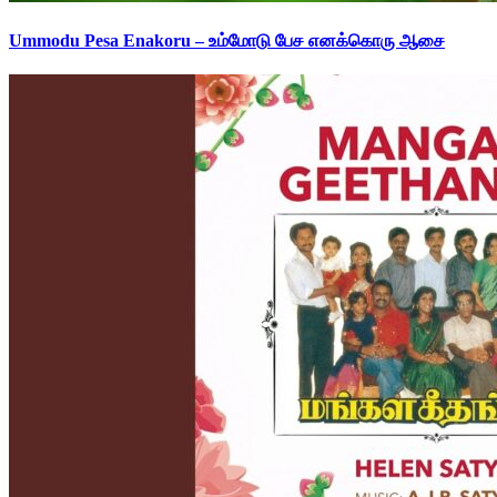
Ummodu Pesa Enakoru – உம்மோடு பேச எனக்கொரு ஆசை