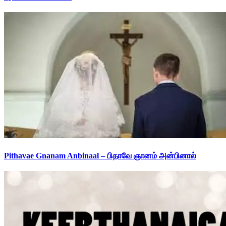
Pithavae Gnanam Anbinaal – பிதாவே ஞானம் அன்பினால்