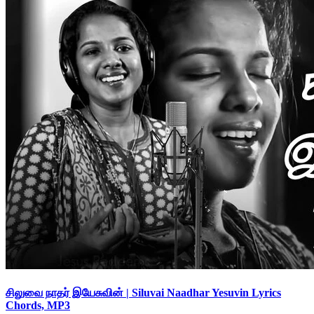
சிலுவை நாதர் இயேசுவின் | Siluvai Naadhar Yesuvin Lyrics
Chords, MP3