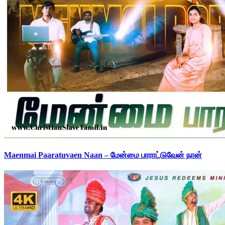
Maenmai Paaratuvaen Naan – மேன்மை பாராட்டுவேன் நான்