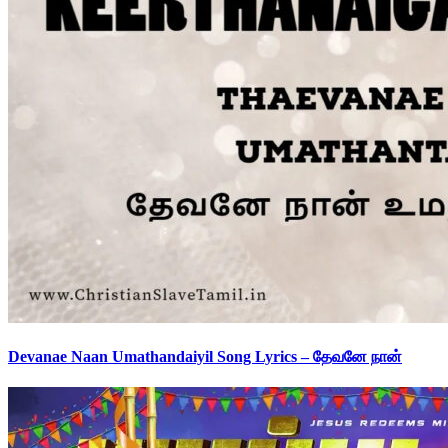
Devanae Naan Umathandaiyil Song Lyrics – தேவனே நான்