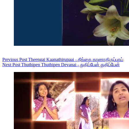
Previous
Post
Theengai Kaanathirupaai - தீங்கை காணாதிருப்பாய்
Next
Post
Thuthipen Thuthipen Devanai - துதிப்பேன் துதிப்பேன்