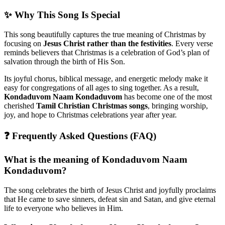
✨ Why This Song Is Special
This song beautifully captures the true meaning of Christmas by
focusing on
Jesus Christ rather than the festivities
. Every verse
reminds believers that Christmas is a celebration of God’s plan of
salvation through the birth of His Son.
Its joyful chorus, biblical message, and energetic melody make it
easy for congregations of all ages to sing together. As a result,
Kondaduvom Naam Kondaduvom
has become one of the most
cherished
Tamil Christian Christmas songs
, bringing worship,
joy, and hope to Christmas celebrations year after year.
❓ Frequently Asked Questions (FAQ)
What is the meaning of Kondaduvom Naam
Kondaduvom?
The song celebrates the birth of Jesus Christ and joyfully proclaims
that He came to save sinners, defeat sin and Satan, and give eternal
life to everyone who believes in Him.