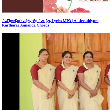
ஆசிர்வதியும் கர்த்தரே ஆனந்த Lyrics MP3 | Aasirvathiyum
Kartharae Aananda Chords